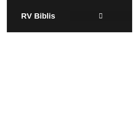
RV Biblis
Impressum & Datenschutz